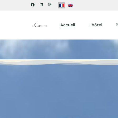
Sélectionnez votre langue
Accueil
L'hôtel
B