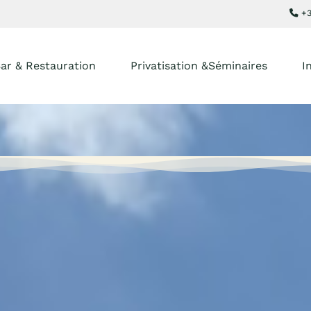
+3
ar & Restauration
Privatisation &Séminaires
I