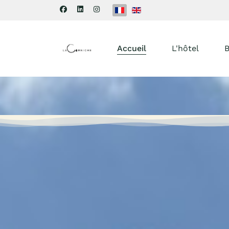
Sélectionnez votre langue
Accueil
L'hôtel
B