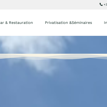
+3
ar & Restauration
Privatisation &Séminaires
I