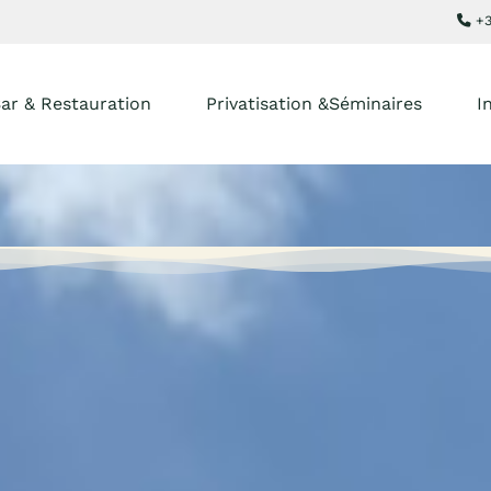
+3
ar & Restauration
Privatisation &Séminaires
I