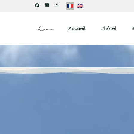
Sélectionnez votre langue
Accueil
L'hôtel
B