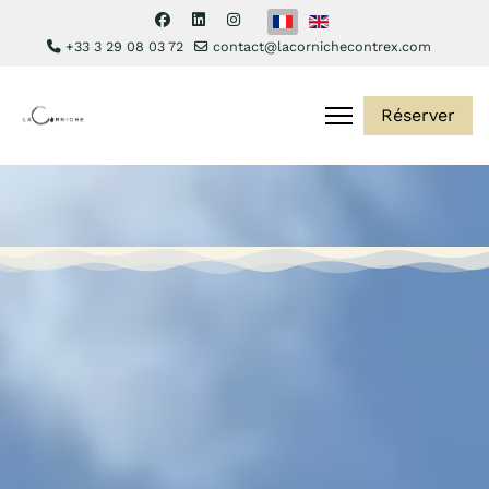
Sélectionnez votre langue
+33 3 29 08 03 72
contact@lacornichecontrex.com
Réserver