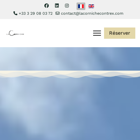
Sélectionnez votre langue
+33 3 29 08 03 72
contact@lacornichecontrex.com
Réserver