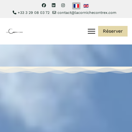
Sélectionnez votre langue
+33 3 29 08 03 72
contact@lacornichecontrex.com
Réserver