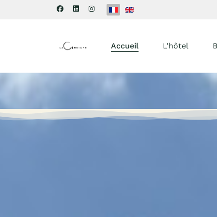
Sélectionnez votre langue
Accueil
L'hôtel
B