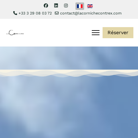
Sélectionnez votre langue
+33 3 29 08 03 72
contact@lacornichecontrex.com
Réserver