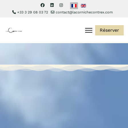
Sélectionnez votre langue
+33 3 29 08 03 72
contact@lacornichecontrex.com
Réserver