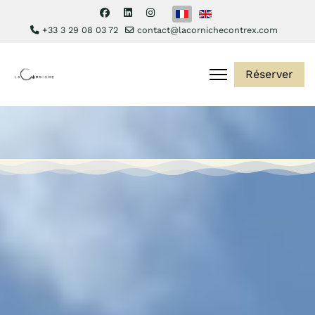
Sélectionnez votre langue
+33 3 29 08 03 72
contact@lacornichecontrex.com
Réserver