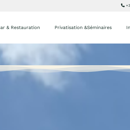
+3
ar & Restauration
Privatisation &Séminaires
I