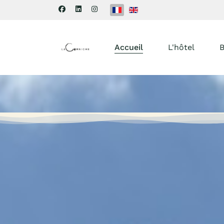
Sélectionnez votre langue
Accueil
L'hôtel
B