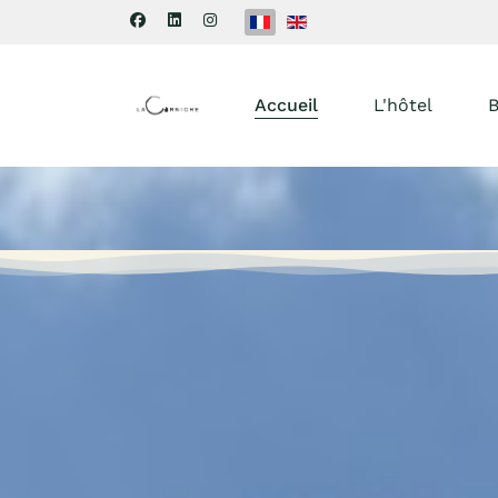
Sélectionnez votre langue
Accueil
L'hôtel
B