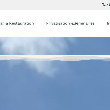
+3
ar & Restauration
Privatisation &Séminaires
I