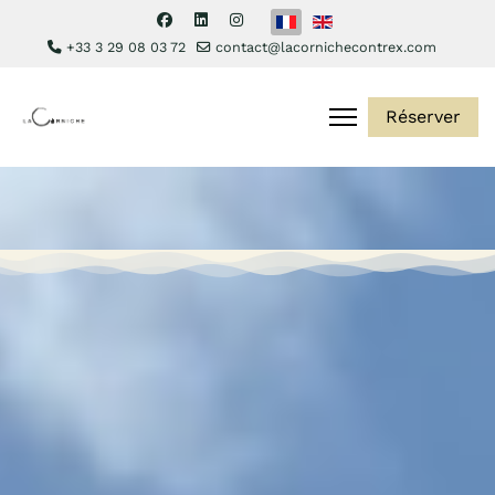
Sélectionnez votre langue
+33 3 29 08 03 72
contact@lacornichecontrex.com
Réserver