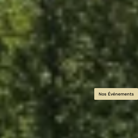
Nos Événements