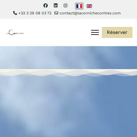
Sélectionnez votre langue
+33 3 29 08 03 72
contact@lacornichecontrex.com
Réserver