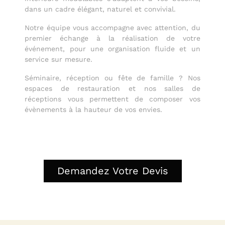
dans un cadre élégant, naturel et convivial.
Notre équipe vous accompagne avec attention, du
premier échange à la réalisation de votre
événement, pour une organisation fluide et un
service sur mesure.
Séminaire, réception ou fête de famille ? Nos
espaces de restauration et nos salles de
réceptions vous permettent de composer vos
évènements à la hauteur de vos envies.
Demandez Votre Devis