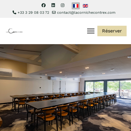
Sélectionnez votre langue
+33 3 29 08 03 72
contact@lacornichecontrex.com
Réserver