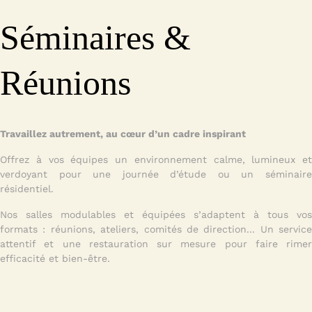
Séminaires &
Réunions
Travaillez autrement, au cœur d’un cadre inspirant
Offrez à vos équipes un environnement calme, lumineux et
verdoyant pour une journée d’étude ou un séminaire
résidentiel.
Nos salles modulables et équipées s’adaptent à tous vos
formats : réunions, ateliers, comités de direction... Un service
attentif et une restauration sur mesure pour faire rimer
efficacité et bien-être.